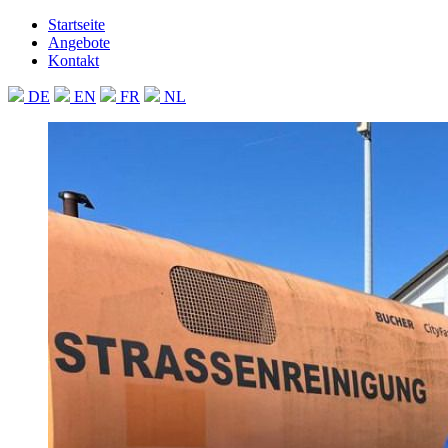
Startseite
Angebote
Kontakt
DE
EN
FR
NL