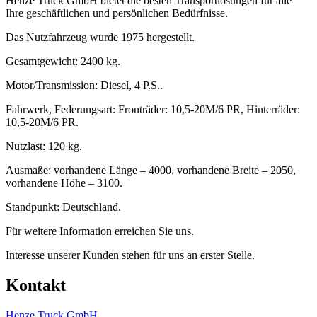
Henze Truck GmbH bietet die besten Transportlösungen für alle
Ihre geschäftlichen und persönlichen Bedürfnisse.
Das Nutzfahrzeug wurde 1975 hergestellt.
Gesamtgewicht: 2400 kg.
Motor/Transmission: Diesel, 4 P.S..
Fahrwerk, Federungsart: Fronträder: 10,5-20M/6 PR, Hinterräder:
10,5-20M/6 PR.
Nutzlast: 120 kg.
Ausmaße: vorhandene Länge – 4000, vorhandene Breite – 2050,
vorhandene Höhe – 3100.
Standpunkt: Deutschland.
Für weitere Information erreichen Sie uns.
Interesse unserer Kunden stehen für uns an erster Stelle.
Kontakt
Henze Truck GmbH