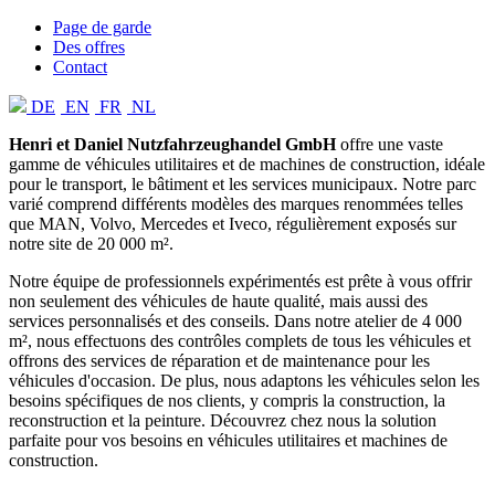
Page de garde
Des offres
Contact
DE
EN
FR
NL
Henri et Daniel Nutzfahrzeughandel GmbH
offre une vaste
gamme de véhicules utilitaires et de machines de construction, idéale
pour le transport, le bâtiment et les services municipaux. Notre parc
varié comprend différents modèles des marques renommées telles
que MAN, Volvo, Mercedes et Iveco, régulièrement exposés sur
notre site de 20 000 m².
Notre équipe de professionnels expérimentés est prête à vous offrir
non seulement des véhicules de haute qualité, mais aussi des
services personnalisés et des conseils. Dans notre atelier de 4 000
m², nous effectuons des contrôles complets de tous les véhicules et
offrons des services de réparation et de maintenance pour les
véhicules d'occasion. De plus, nous adaptons les véhicules selon les
besoins spécifiques de nos clients, y compris la construction, la
reconstruction et la peinture. Découvrez chez nous la solution
parfaite pour vos besoins en véhicules utilitaires et machines de
construction.