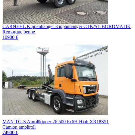
CARNEHL Kippanhänger Kippanhänger CTK/ST BORDMATIK
Remorque benne
10900 €
MAN TG-S Abrollkipper 26.500 6x6H Hiab XR18S51
Camion ampliroll
74900 €