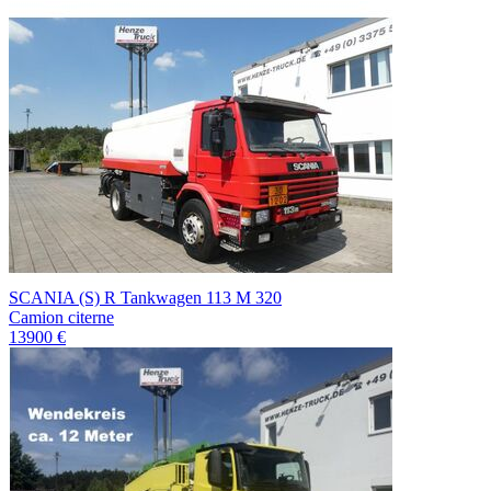
SCANIA (S) R Tankwagen 113 M 320
Camion citerne
13900 €